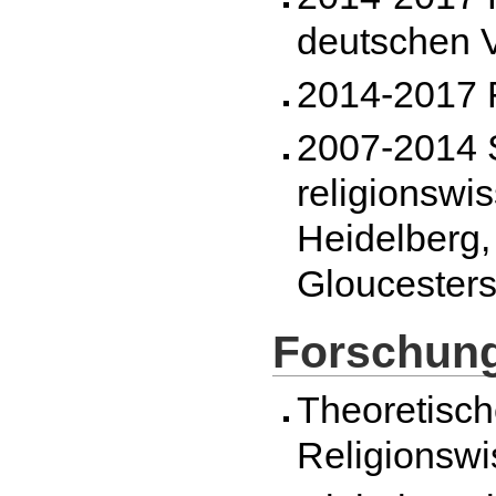
deutschen V
2014-2017 F
2007-2014 S
religionswi
Heidelberg, 
Gloucesters
Forschun
Theoretisch
Religionswi