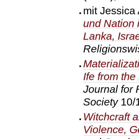
mit Jessica
und Nation i
Lanka, Isra
Religionswi
Materializat
Ife from the
Journal for
Society
10/
Witchcraft 
Violence, G