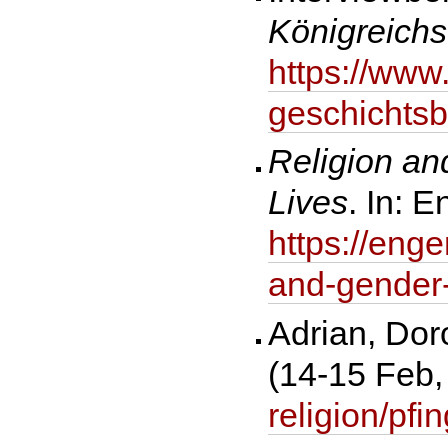
Königreich
https://www
geschichtsb
Religion an
Lives
. In: 
https://eng
and-gender-
Adrian, Dor
(14-15 Feb,
religion/pfi