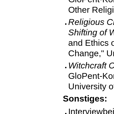
Other Religi
Religious C
Shifting of 
and Ethics 
Change," Un
Witchcraft 
GloPent-Ko
University 
Sonstiges:
Interviewbe