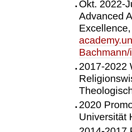
Okt. 2022-J
Advanced Afr
Excellence, 
academy.uni-
Bachmann/i
2017-2022 W
Religionswi
Theologisch
2020 Promot
Universität
2014-2017 P