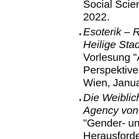
Social Scien
2022.
Esoterik – R
Heilige Sta
Vorlesung "
Perspektive
Wien, Janu
Die Weiblic
Agency von 
"Gender- un
Herausforde