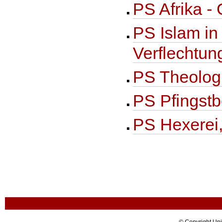
PS Afrika -
PS Islam in 
Verflechtun
PS Theologi
PS Pfingst
PS Hexerei,
© Copyright Uni