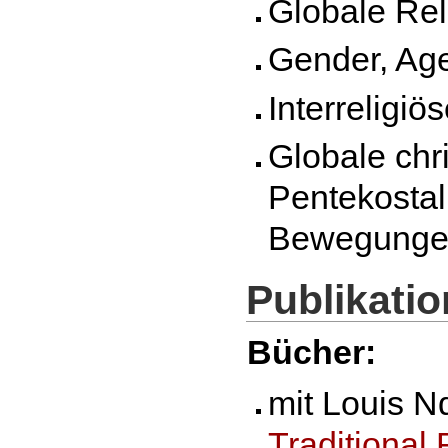
Globale Rel
Gender, Age
Interreligi
Globale chr
Pentekostal
Bewegunge
Publikati
Bücher:
mit Louis 
Traditional